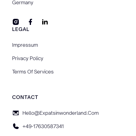
Germany
LEGAL
Impressum
Privacy Policy
Terms Of Services
CONTACT
Hello@expatsinwonderland.com
+49-17630587341