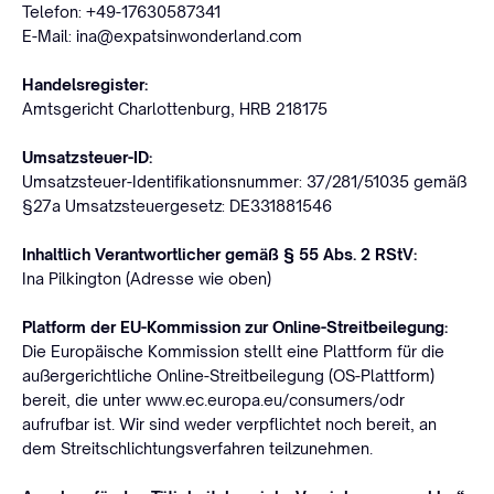
Telefon: +49-17630587341
E-Mail: ina@expatsinwonderland.com
Handelsregister:
Amtsgericht Charlottenburg, HRB 218175
Umsatzsteuer-ID:
Umsatzsteuer-Identifikationsnummer: 37/281/51035 gemäß
§27a Umsatzsteuergesetz: DE331881546
Inhaltlich Verantwortlicher gemäß § 55 Abs. 2 RStV:
Ina Pilkington (Adresse wie oben)
Platform der EU-Kommission zur Online-Streitbeilegung:
Die Europäische Kommission stellt eine Plattform für die
außergerichtliche Online-Streitbeilegung (OS-Plattform)
bereit, die unter www.ec.europa.eu/consumers/odr
aufrufbar ist. Wir sind weder verpflichtet noch bereit, an
dem Streitschlichtungsverfahren teilzunehmen.