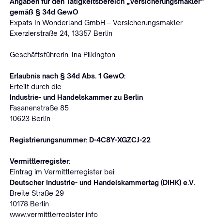
Angaben für den Tätigkeitsbereich „Versicherungsmakler“
gemäß § 34d GewO
Expats In Wonderland GmbH – Versicherungsmakler
Exerzierstraße 24, 13357 Berlin
Geschäftsführerin: Ina Pilkington
Erlaubnis nach § 34d Abs. 1 GewO:
Erteilt durch die
Industrie- und Handelskammer zu Berlin
Fasanenstraße 85
10623 Berlin
Registrierungsnummer: D-4C8Y-XGZCJ-22
Vermittlerregister:
Eintrag im Vermittlerregister bei:
Deutscher Industrie- und Handelskammertag (DIHK) e.V.
Breite Straße 29
10178 Berlin
www.vermittlerregister.info